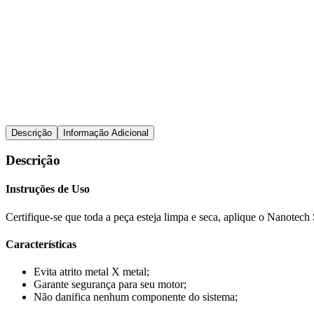
Nanotecnologia
FDS
Descrição
Informação Adicional
Descrição
Instruções de Uso
Certifique-se que toda a peça esteja limpa e seca, aplique o Nanotech
Características
Evita atrito metal X metal;
Garante segurança para seu motor;
Não danifica nenhum componente do sistema;