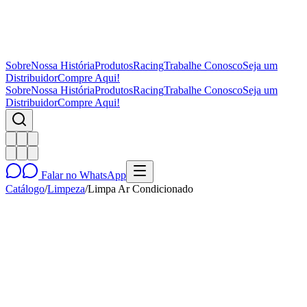
Sobre
Nossa História
Produtos
Racing
Trabalhe Conosco
Seja um
Distribuidor
Compre Aqui!
Sobre
Nossa História
Produtos
Racing
Trabalhe Conosco
Seja um
Distribuidor
Compre Aqui!
Falar no WhatsApp
Catálogo
/
Limpeza
/
Limpa Ar Condicionado