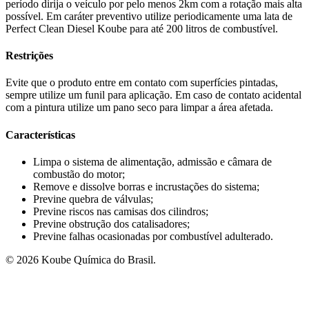
período dirija o veículo por pelo menos 2km com a rotação mais alta
possível. Em caráter preventivo utilize periodicamente uma lata de
Perfect Clean Diesel Koube para até 200 litros de combustível.
Restrições
Evite que o produto entre em contato com superfícies pintadas,
sempre utilize um funil para aplicação. Em caso de contato acidental
com a pintura utilize um pano seco para limpar a área afetada.
Características
Limpa o sistema de alimentação, admissão e câmara de
combustão do motor;
Remove e dissolve borras e incrustações do sistema;
Previne quebra de válvulas;
Previne riscos nas camisas dos cilindros;
Previne obstrução dos catalisadores;
Previne falhas ocasionadas por combustível adulterado.
©
2026
Koube Química do Brasil.