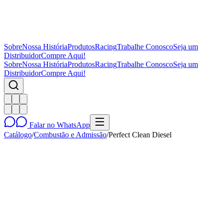
Sobre
Nossa História
Produtos
Racing
Trabalhe Conosco
Seja um
Distribuidor
Compre Aqui!
Sobre
Nossa História
Produtos
Racing
Trabalhe Conosco
Seja um
Distribuidor
Compre Aqui!
Falar no WhatsApp
Catálogo
/
Combustão e Admissão
/
Perfect Clean Diesel