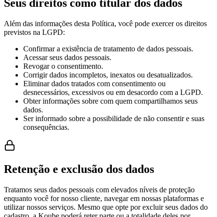
Seus direitos como titular dos dados
Além das informações desta Política, você pode exercer os direitos
previstos na LGPD:
Confirmar a existência de tratamento de dados pessoais.
Acessar seus dados pessoais.
Revogar o consentimento.
Corrigir dados incompletos, inexatos ou desatualizados.
Eliminar dados tratados com consentimento ou
desnecessários, excessivos ou em desacordo com a LGPD.
Obter informações sobre com quem compartilhamos seus
dados.
Ser informado sobre a possibilidade de não consentir e suas
consequências.
Retenção e exclusão dos dados
Tratamos seus dados pessoais com elevados níveis de proteção
enquanto você for nosso cliente, navegar em nossas plataformas e
utilizar nossos serviços. Mesmo que opte por excluir seus dados do
cadastro, a Koube poderá reter parte ou a totalidade deles por