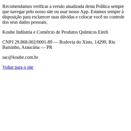
Recomendamos verificar a versão atualizada desta Política sempre
que navegar pelo nosso site ou usar nosso App. Estamos sempre à
disposição para esclarecer suas dúvidas e colocar você no controle
dos seus dados pessoais.
Koube Indústria e Comércio de Produtos Químicos Eireli
CNPJ 29.868.002/0001-89 — Rodovia do Xisto, 14299, Rio
Baixinho, Araucária — PR
sac@koube.com.br
Voltar para o site