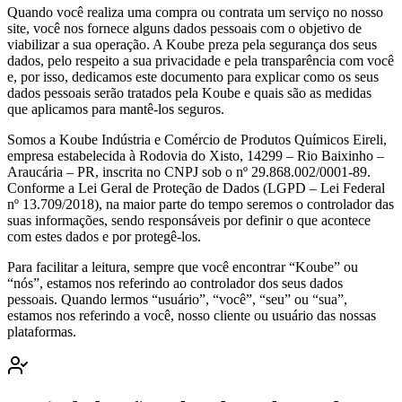
Quando você realiza uma compra ou contrata um serviço no nosso
site, você nos fornece alguns dados pessoais com o objetivo de
viabilizar a sua operação. A Koube preza pela segurança dos seus
dados, pelo respeito a sua privacidade e pela transparência com você
e, por isso, dedicamos este documento para explicar como os seus
dados pessoais serão tratados pela Koube e quais são as medidas
que aplicamos para mantê-los seguros.
Somos a Koube Indústria e Comércio de Produtos Químicos Eireli,
empresa estabelecida à Rodovia do Xisto, 14299 – Rio Baixinho –
Araucária – PR, inscrita no CNPJ sob o nº 29.868.002/0001-89.
Conforme a Lei Geral de Proteção de Dados (LGPD – Lei Federal
nº 13.709/2018), na maior parte do tempo seremos o controlador das
suas informações, sendo responsáveis por definir o que acontece
com estes dados e por protegê-los.
Para facilitar a leitura, sempre que você encontrar “Koube” ou
“nós”, estamos nos referindo ao controlador dos seus dados
pessoais. Quando lermos “usuário”, “você”, “seu” ou “sua”,
estamos nos referindo a você, nosso cliente ou usuário das nossas
plataformas.